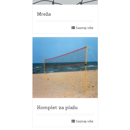
Mreža
Saznaj više
Komplet za plažu
Saznaj više