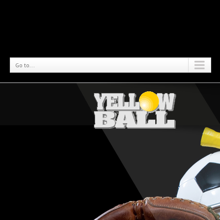
Go to...