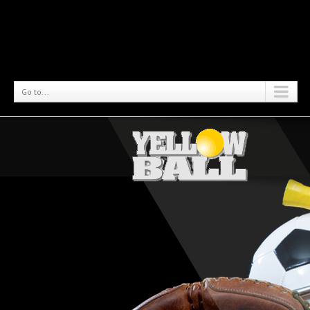
Go to...