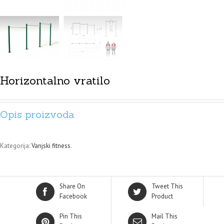
Horizontalno vratilo
Opis proizvoda
Kategorija:
Vanjski fitness
.
Share On
Tweet This
Facebook
Product
Pin This
Mail This