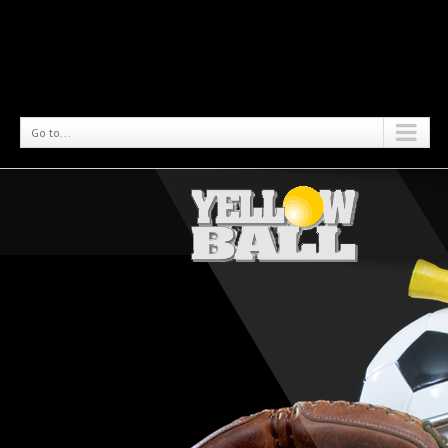
Go to...