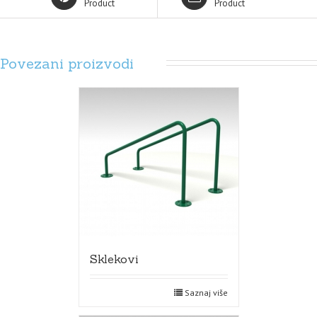
Product
Product
Povezani proizvodi
Sklekovi
Saznaj više