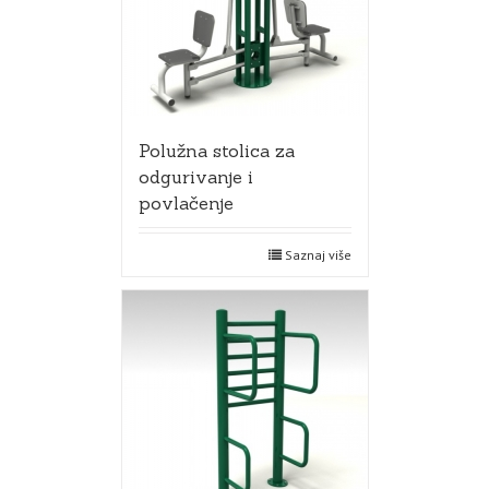
Polužna stolica za
odgurivanje i
povlačenje
Saznaj više