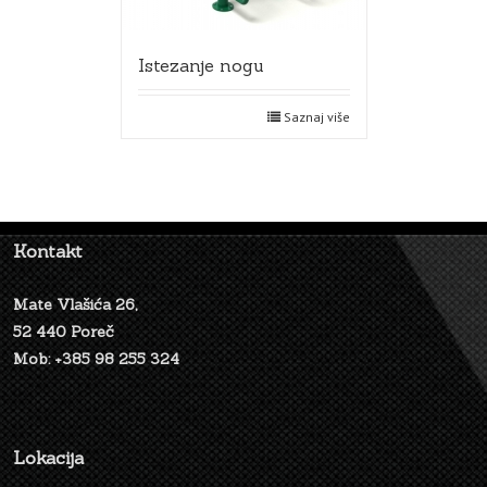
Istezanje nogu
Saznaj više
Kontakt
Mate Vlašića 26,
52 440 Poreč
Mob: +385 98 255 324
Lokacija