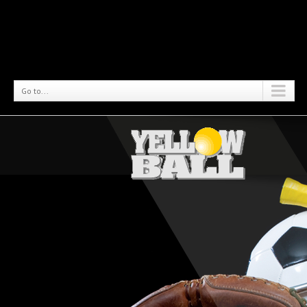
Go to...