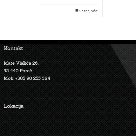
Saznaj više
Kontakt
Mate Vlašića 26,
52 440 Poreč
Mob: +385 98 255 324
Lokacija