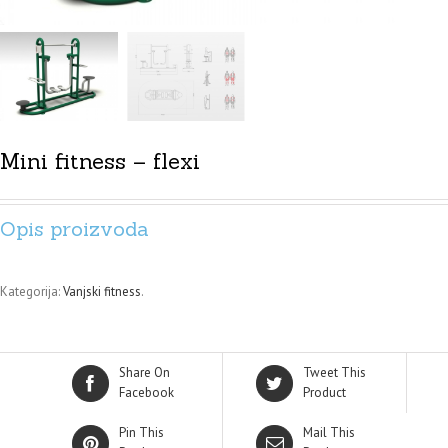
Mini fitness – flexi
Opis proizvoda
Kategorija:
Vanjski fitness
.
Share On
Tweet This
Facebook
Product
Pin This
Mail This