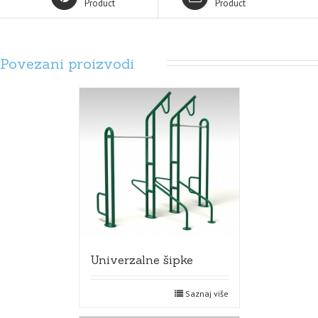
Product
Product
Povezani proizvodi
Univerzalne šipke
Saznaj više