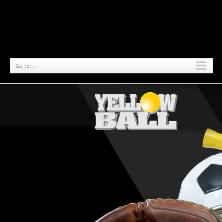
Go to...