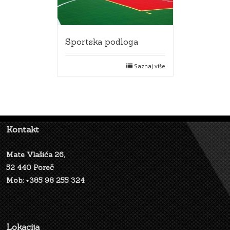
Sportska podloga
Saznaj više
Kontakt
Mate Vlašića 26,
52 440 Poreč
Mob: +385 98 255 324
Lokacija