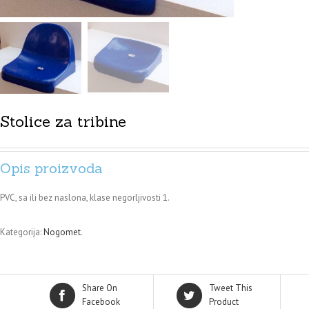
Stolice za tribine
Opis proizvoda
PVC, sa ili bez naslona, klase negorljivosti 1.
Kategorija:
Nogomet
.
Share On
Tweet This
Facebook
Product