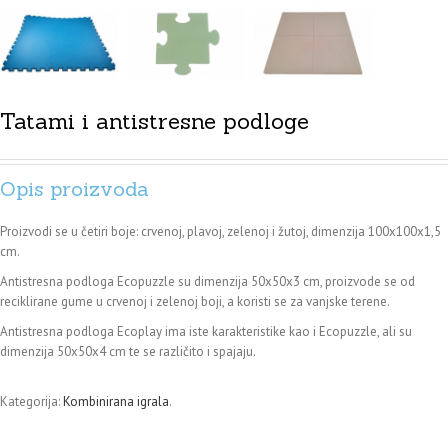
Tatami i antistresne podloge
Opis proizvoda
Proizvodi se u četiri boje: crvenoj, plavoj, zelenoj i žutoj, dimenzija 100x100x1,5
cm.
Antistresna podloga Ecopuzzle su dimenzija 50x50x3 cm, proizvode se od
reciklirane gume u crvenoj i zelenoj boji, a koristi se za vanjske terene.
Antistresna podloga Ecoplay ima iste karakteristike kao i Ecopuzzle, ali su
dimenzija 50x50x4 cm te se različito i spajaju.
Kategorija:
Kombinirana igrala
.