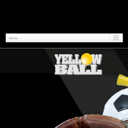
Go to...