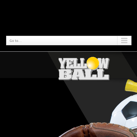
Go to...