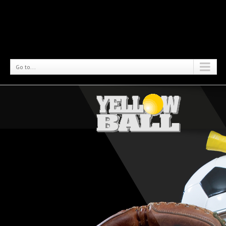
Go to...