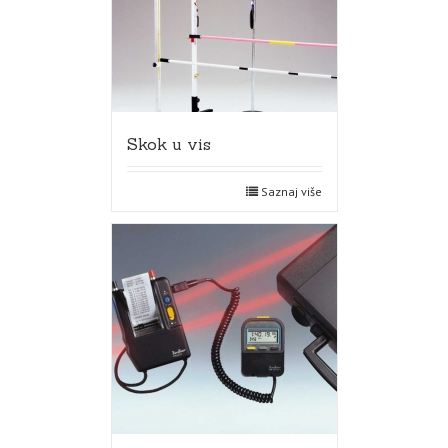
Skok u vis
Saznaj više