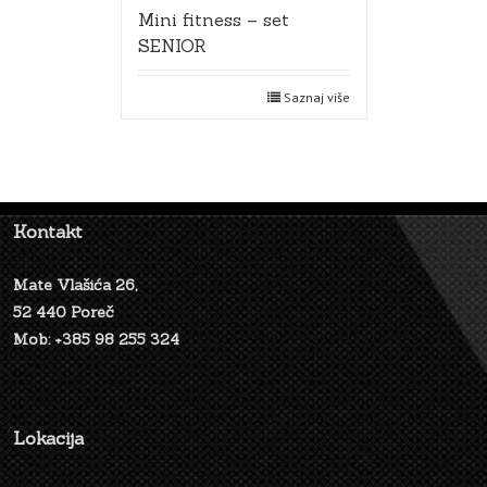
Mini fitness – set
SENIOR
Saznaj više
Kontakt
Mate Vlašića 26,
52 440 Poreč
Mob: +385 98 255 324
Lokacija