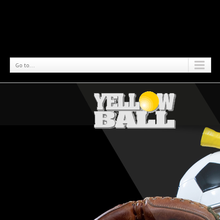
Go to...