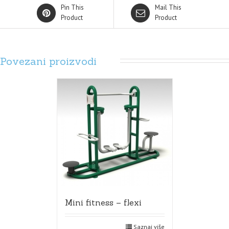
Pin This
Mail This
Product
Product
Povezani proizvodi
Mini fitness – flexi
Saznaj više