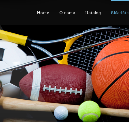
Home
O nama
Katalog
Skladište