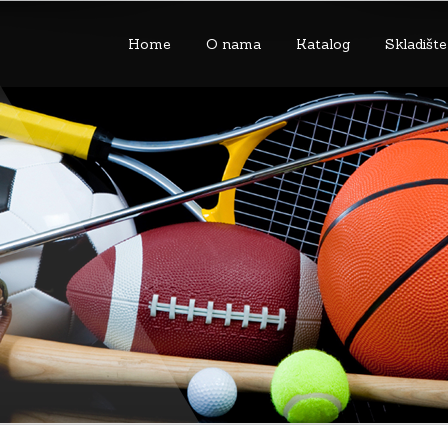
Home
O nama
Katalog
Skladište