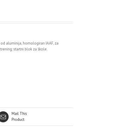
 od aluminija, homologiran IAAF, za
trening; startni blok za škole.
Mail This
Product