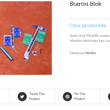
Startni blok
Opis proizvoda
Startni blok POLANIK, izrađen
vrhunska takmičenja, kao i za 
Kategorija:
Atletika
.
Tweet This
Pin This
Product
Product