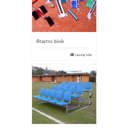
Startni blok
Saznaj više