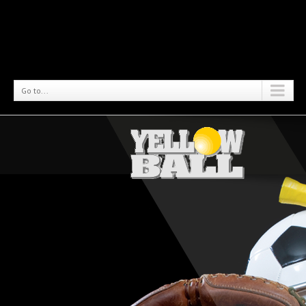
Go to...